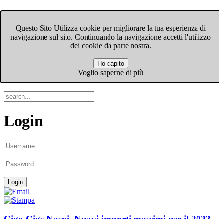
FIOM-CGIL Bergamo
Questo Sito Utilizza cookie per migliorare la tua esperienza di
navigazione sul sito. Continuando la navigazione accetti l'utilizzo
Menu
dei cookie da parte nostra.
Ho capito
Search
Voglio saperne di più
Login
Cigo-Cigs-Naspi. Nuovi importi massimi per il 2023