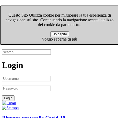
FIOM-CGIL Bergamo
Questo Sito Utilizza cookie per migliorare la tua esperienza di
navigazione sul sito. Continuando la navigazione accetti l'utilizzo
Menu
dei cookie da parte nostra.
Ho capito
Search
Voglio saperne di più
Login
Rinnovo protocollo Covid-19