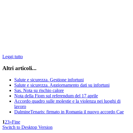
Leggi tutto
Altri articoli...
Salute e sicurezza. Gestione infortuni
Salute e sicurezza. Aggiornamento dati su infortuni
Sas. Nota su rischio calore
Nota della Fiom sul referendum del 17 aprile
Accordo quadro sulle molestie e la violenza nei luoghi di
lavoro
DalmineTenaris: firmato in Romania il nuovo accordo Cae
1
2
3
»
Fine
Switch to Desktop Version