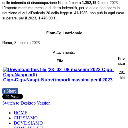
delle indennità di disoccupazione Naspi è pari a
1.352,19 €
per il 2023.
L’importo massimo mensile di detta indennità, per la quale non opera la
riduzione di cui all’articolo 26 della legge n. 41/1986, non può in ogni caso
superare, per il 2023,
1.470,99 €
.
Fiom-Cgil nazionale
Roma, 8 febbraio 2023
Attachments:
File
File
size
281
kB
Cigo-Cigs-Naspi. Nuovi importi massimi per il 2023
Share
f
Switch to Desktop Version
HOME
CHI SIAMO
DOVE SIAMO