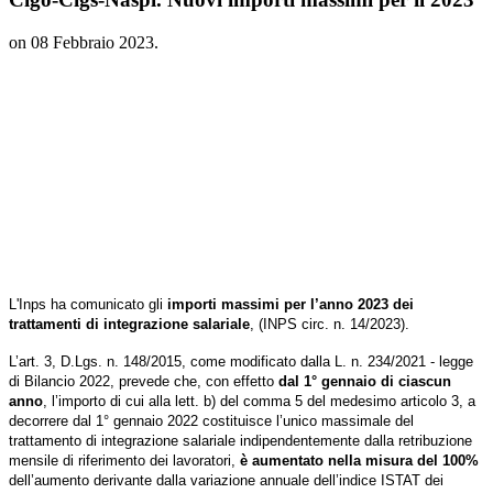
on
08 Febbraio 2023
.
L'Inps ha comunicato gli
importi massimi per l’anno 2023 dei
trattamenti di integrazione salariale
, (INPS circ. n. 14/2023).
L’art. 3, D.Lgs. n. 148/2015, come modificato dalla L. n. 234/2021 - legge
di Bilancio 2022, prevede che, con effetto
dal 1° gennaio di ciascun
anno
, l’importo di cui alla lett. b) del comma 5 del medesimo articolo 3, a
decorrere dal 1° gennaio 2022 costituisce l’unico massimale del
trattamento di integrazione salariale indipendentemente dalla retribuzione
mensile di riferimento dei lavoratori,
è aumentato nella misura del 100%
dell’aumento derivante dalla variazione annuale dell’indice ISTAT dei