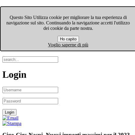
FIOM-CGIL Bergamo
Questo Sito Utilizza cookie per migliorare la tua esperienza di
navigazione sul sito. Continuando la navigazione accetti l'utilizzo
Menu
dei cookie da parte nostra.
Ho capito
Search
Voglio saperne di più
Login
Cigo-Cigs-Naspi. Nuovi importi massimi per il 2023