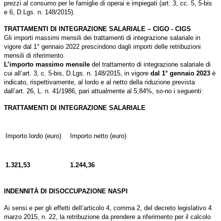
prezzi al consumo per le famiglie di operai e impiegati (art. 3, cc. 5, 5-bis
e 6, D.Lgs. n. 148/2015).
TRATTAMENTI DI INTEGRAZIONE SALARIALE – CIGO - CIGS
Gli importi massimi mensili dei trattamenti di integrazione salariale in
vigore dal 1° gennaio 2022 prescindono dagli importi delle retribuzioni
mensili di riferimento.
L’importo massimo mensile
del trattamento di integrazione salariale di
cui all’art. 3, c. 5-bis, D.Lgs. n. 148/2015, in vigore
dal 1° gennaio 2023
è
indicato, rispettivamente, al lordo e al netto della riduzione prevista
dall’art. 26, L. n. 41/1986, pari attualmente al 5,84%, so-no i seguenti:
TRATTAMENTI DI INTEGRAZIONE SALARIALE
Importo lordo (euro)
Importo netto (euro)
1.321,53
1.244,36
INDENNITÀ DI DISOCCUPAZIONE NASPI
Ai sensi e per gli effetti dell’articolo 4, comma 2, del decreto legislativo 4
marzo 2015, n. 22, la retribuzione da prendere a riferimento per il calcolo