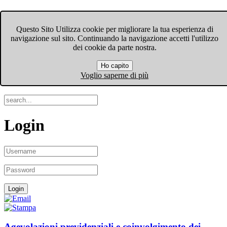
FIOM-CGIL Bergamo
Questo Sito Utilizza cookie per migliorare la tua esperienza di
navigazione sul sito. Continuando la navigazione accetti l'utilizzo
Menu
dei cookie da parte nostra.
Ho capito
Search
Voglio saperne di più
Login
Agevolazioni previdenziali e coinvolgimento dei