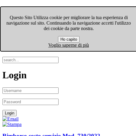
FIOM-CGIL Bergamo
Questo Sito Utilizza cookie per migliorare la tua esperienza di
navigazione sul sito. Continuando la navigazione accetti l'utilizzo
Menu
dei cookie da parte nostra.
Ho capito
Search
Voglio saperne di più
Login
Rimborso costo servizio Mod. 730/2022