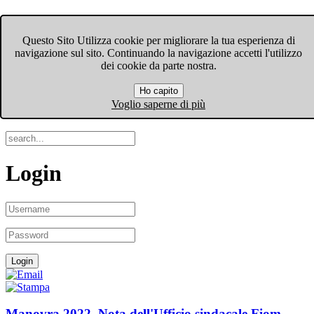
FIOM-CGIL Bergamo
Questo Sito Utilizza cookie per migliorare la tua esperienza di
navigazione sul sito. Continuando la navigazione accetti l'utilizzo
Menu
dei cookie da parte nostra.
Ho capito
Search
Voglio saperne di più
Login
Manovra 2022. Nota dell'Ufficio sindacale Fiom