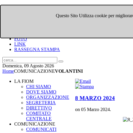
Questo Sito Utilizza cookie per migliorare
HOME
CHI SIAMO
DOVE SIAMO
COMUNICATI
FOTO
LINK
RASSEGNA STAMPA
Domenica, 09 Agosto 2026
Home
COMUNICAZIONE
VOLANTINI
LA FIOM
CHI SIAMO
DOVE SIAMO
ORGANIZZAZIONE
8 MARZO 2024
SEGRETERIA
DIRETTIVO
on
05 Marzo 2024
.
COMITATO
CENTRALE
COMUNICAZIONE
COMUNICATI