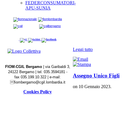
FEDERCONSUMATORI-
APU-SUNIA
Leggi tutto
FIOM-CGIL Bergamo
| via Garibaldi 3,
24122 Bergamo | tel. 035.3594181 -
Assegno Unico Figli
fax
035.199.10.322
| e-mail:

fiombergamo@cgil.lombardia.it
on
10 Gennaio 2023
.
Cookies Policy