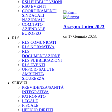
RSU PUBBLICAZIONI
RSU EVENTI
COORDINAMENTI
SINDACALI
NAZIONALI
COMITATO
Assegno Unico 2023
AZIENDALE
EUROPEO
on
17 Gennaio 2023
.
RLS
RLS COMUNICATI
RLS NORMATIVA
RLS
DOCUMENTAZIONE
RLS PUBBLICAZIONI
RLS EVENTI
UFFICIO SALUTE-
AMBIENTE-
SICUREZZA
SERVIZI
PREVIDENZA/SANITÀ
INTEGRATIVA
PATRONATO
LEGALE
FISCALE
UFFICIO DIRITTI