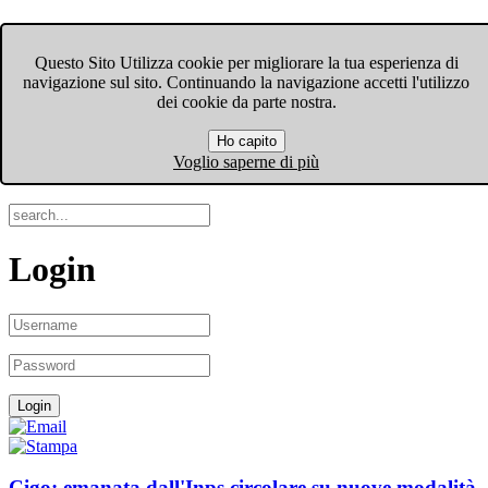
FIOM-CGIL Bergamo
Questo Sito Utilizza cookie per migliorare la tua esperienza di
navigazione sul sito. Continuando la navigazione accetti l'utilizzo
Menu
dei cookie da parte nostra.
Ho capito
Search
Voglio saperne di più
Login
Cigo: emanata dall'Inps circolare su nuove modalità