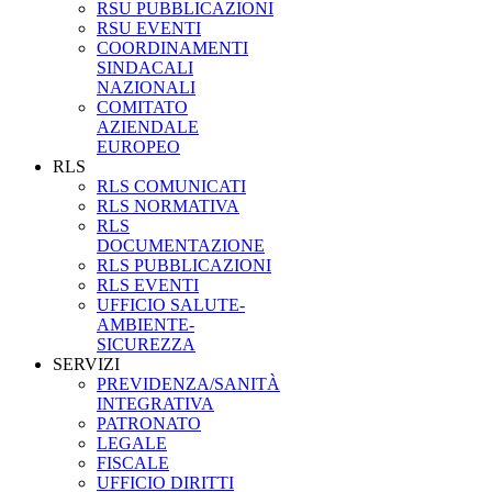
RSU PUBBLICAZIONI
RSU EVENTI
COORDINAMENTI
SINDACALI
NAZIONALI
COMITATO
AZIENDALE
EUROPEO
RLS
RLS COMUNICATI
RLS NORMATIVA
RLS
DOCUMENTAZIONE
RLS PUBBLICAZIONI
RLS EVENTI
UFFICIO SALUTE-
AMBIENTE-
SICUREZZA
SERVIZI
PREVIDENZA/SANITÀ
INTEGRATIVA
PATRONATO
LEGALE
FISCALE
UFFICIO DIRITTI