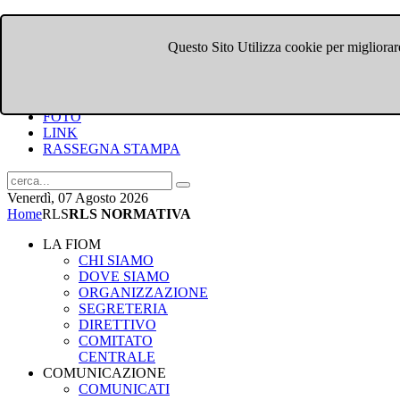
Questo Sito Utilizza cookie per migliorare
HOME
CHI SIAMO
DOVE SIAMO
COMUNICATI
FOTO
LINK
RASSEGNA STAMPA
Venerdì, 07 Agosto 2026
Home
RLS
RLS NORMATIVA
LA FIOM
CHI SIAMO
DOVE SIAMO
ORGANIZZAZIONE
SEGRETERIA
DIRETTIVO
COMITATO
CENTRALE
COMUNICAZIONE
COMUNICATI