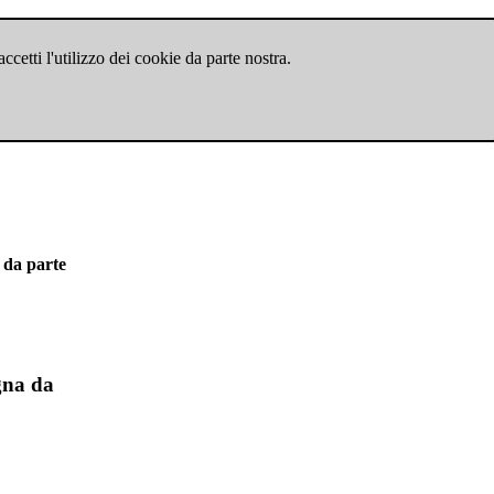
cetti l'utilizzo dei cookie da parte nostra.
 da parte
gna da