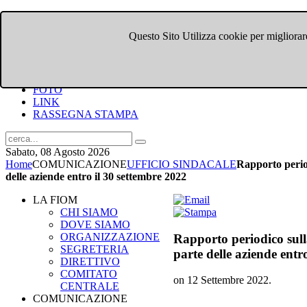
Questo Sito Utilizza cookie per migliorare
HOME
CHI SIAMO
DOVE SIAMO
COMUNICATI
FOTO
LINK
RASSEGNA STAMPA
Sabato, 08 Agosto 2026
Home
COMUNICAZIONE
UFFICIO SINDACALE
Rapporto period
delle aziende entro il 30 settembre 2022
LA FIOM
CHI SIAMO
DOVE SIAMO
ORGANIZZAZIONE
Rapporto periodico sull
SEGRETERIA
parte delle aziende entr
DIRETTIVO
COMITATO
on
12 Settembre 2022
.
CENTRALE
COMUNICAZIONE