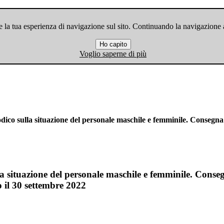
 la tua esperienza di navigazione sul sito. Continuando la navigazione ac
Ho capito
Voglio saperne di più
ico sulla situazione del personale maschile e femminile. Consegna
a situazione del personale maschile e femminile. Conse
o il 30 settembre 2022