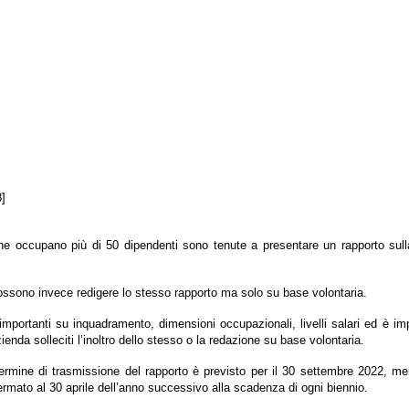
8]
che occupano più di 50 dipendenti sono tenute a presentare un rapporto sull
ossono invece redigere lo stesso rapporto ma solo su base volontaria.
 importanti su inquadramento, dimensioni occupazionali, livelli salari ed è im
ienda solleciti l’inoltro dello stesso o la redazione su base volontaria.
termine di trasmissione del rapporto è previsto per il 30 settembre 2022, men
ermato al 30 aprile dell’anno successivo alla scadenza di ogni biennio.