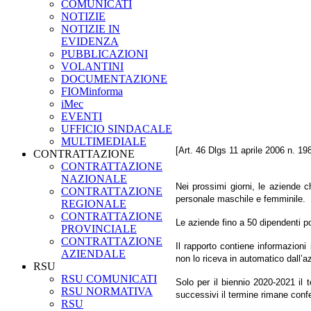
COMUNICATI
NOTIZIE
NOTIZIE IN
EVIDENZA
PUBBLICAZIONI
VOLANTINI
DOCUMENTAZIONE
FIOMinforma
iMec
EVENTI
UFFICIO SINDACALE
MULTIMEDIALE
[Art. 46 Dlgs 11 aprile 2006 n. 19
CONTRATTAZIONE
CONTRATTAZIONE
NAZIONALE
Nei prossimi giorni, le aziende 
CONTRATTAZIONE
personale maschile e femminile.
REGIONALE
CONTRATTAZIONE
Le aziende fino a 50 dipendenti p
PROVINCIALE
CONTRATTAZIONE
Il rapporto contiene informazioni
AZIENDALE
non lo riceva in automatico dall’az
RSU
RSU COMUNICATI
Solo per il biennio 2020-2021 il 
RSU NORMATIVA
successivi il termine rimane conf
RSU