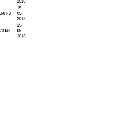
2018
15-
168 kB
05-
2018
15-
70 kB
05-
2018