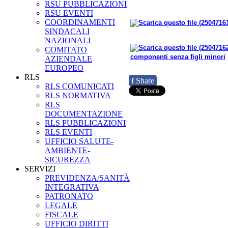
RSU PUBBLICAZIONI
RSU EVENTI
COORDINAMENTI
SINDACALI
NAZIONALI
COMITATO
componenti senza figli minori
AZIENDALE
EUROPEO
RLS
Share
f
RLS COMUNICATI
RLS NORMATIVA
RLS
DOCUMENTAZIONE
RLS PUBBLICAZIONI
RLS EVENTI
UFFICIO SALUTE-
AMBIENTE-
SICUREZZA
SERVIZI
PREVIDENZA/SANITÀ
INTEGRATIVA
PATRONATO
LEGALE
FISCALE
UFFICIO DIRITTI