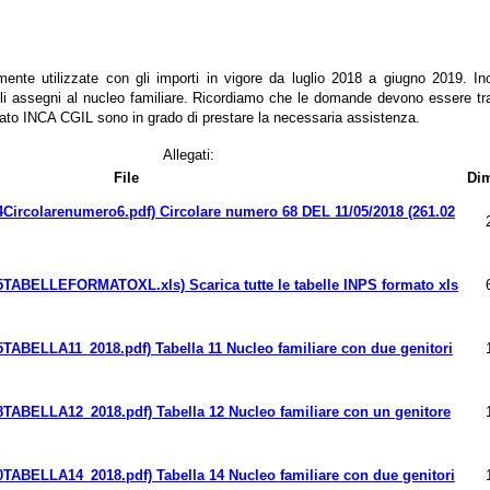
ente utilizzate con gli importi in vigore da luglio 2018 a giugno 2019. Ino
gli assegni al nucleo familiare. Ricordiamo che le domande devono essere t
onato INCA CGIL sono in grado di prestare la necessaria assistenza.
Allegati:
File
Di
Circolare numero 68 DEL 11/05/2018 (261.02
Scarica tutte le tabelle INPS formato xls
Tabella 11 Nucleo familiare con due genitori
Tabella 12 Nucleo familiare con un genitore
Tabella 14 Nucleo familiare con due genitori