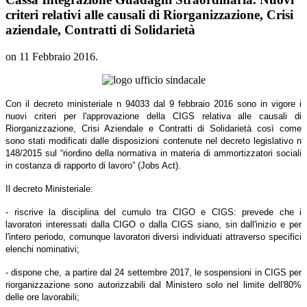
criteri relativi alle causali di Riorganizzazione, Crisi
aziendale, Contratti di Solidarietà
on
11 Febbraio 2016
.
Con il decreto ministeriale n 94033 dal 9 febbraio 2016 sono in vigore i
nuovi criteri per l'approvazione della CIGS relativa alle causali di
Riorganizzazione, Crisi Aziendale e Contratti di Solidarietà così come
sono stati modificati dalle disposizioni contenute nel decreto legislativo n
148/2015 sul “riordino della normativa in materia di ammortizzatori sociali
in costanza di rapporto di lavoro” (Jobs Act).
Il decreto Ministeriale:
- riscrive la disciplina del cumulo tra CIGO e CIGS: prevede che i
lavoratori interessati dalla CIGO o dalla CIGS siano, sin dall'inizio e per
l'intero periodo, comunque lavoratori diversi individuati attraverso specifici
elenchi nominativi;
- dispone che, a partire dal 24 settembre 2017, le sospensioni in CIGS per
riorganizzazione sono autorizzabili dal Ministero solo nel limite dell'80%
delle ore lavorabili;