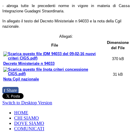
- abroga tutte le precedenti norme in vigore in materia di Cassa
Integrazione Guadagni Straordinaria.
In allegato il testo del Decreto Ministeriale n 94033 e la nota della Cgil
nazionale.
Allegati:
Dimensione
File
del File
370 kB
Decreto Ministeriale n 94033
31 kB
Nota Cgil nazionale
Share
f
Switch to Desktop Version
HOME
CHI SIAMO
DOVE SIAMO
COMUNICATI