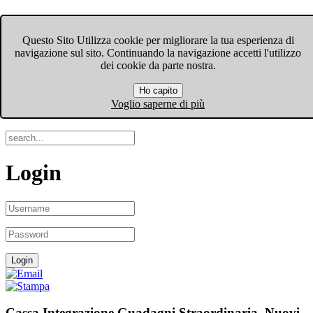
FIOM-CGIL Bergamo
Questo Sito Utilizza cookie per migliorare la tua esperienza di
navigazione sul sito. Continuando la navigazione accetti l'utilizzo
Menu
dei cookie da parte nostra.
Ho capito
Search
Voglio saperne di più
Login
Cassa Integrazione Guadagni Straordinaria. Nuovi