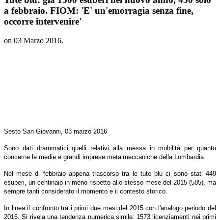
a febbraio. FIOM: 'E' un'emorragia senza fine,
occorre intervenire'
on
03 Marzo 2016
.
Sesto San Giovanni, 03 marzo 2016
Sono dati drammatici quelli relativi alla messa in mobilità per quanto
concerne le medie e grandi imprese metalmeccaniche della Lombardia.
Nel mese di febbraio appena trascorso tra le tute blu ci sono stati 449
esuberi, un centinaio in meno rispetto allo stesso mese del 2015 (585), ma
sempre tanti considerato il momento e il contesto storico.
In linea il confronto tra i primi due mesi del 2015 con l'analogo periodo del
2016. Si rivela una tendenza numerica simile: 1573 licenziamenti nei primi