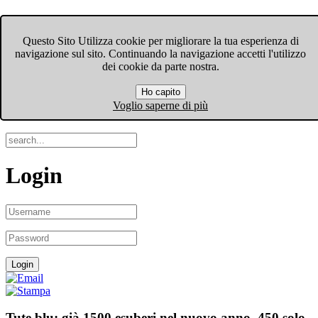
FIOM-CGIL Bergamo
Questo Sito Utilizza cookie per migliorare la tua esperienza di
navigazione sul sito. Continuando la navigazione accetti l'utilizzo
Menu
dei cookie da parte nostra.
Ho capito
Search
Voglio saperne di più
Login
Tute blu: già 1500 esuberi nel nuovo anno, 450 solo