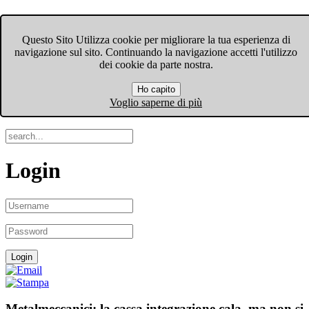
FIOM-CGIL Bergamo
Questo Sito Utilizza cookie per migliorare la tua esperienza di
navigazione sul sito. Continuando la navigazione accetti l'utilizzo
Menu
dei cookie da parte nostra.
Ho capito
Search
Voglio saperne di più
Login
Metalmeccanici: la cassa integrazione cala, ma non si