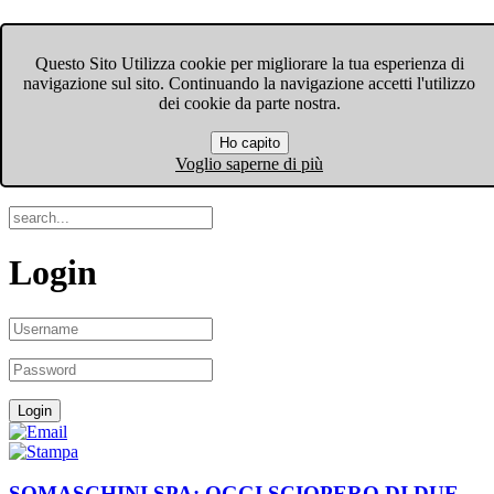
FIOM-CGIL Bergamo
Questo Sito Utilizza cookie per migliorare la tua esperienza di
navigazione sul sito. Continuando la navigazione accetti l'utilizzo
Menu
dei cookie da parte nostra.
Ho capito
Search
Voglio saperne di più
Login
SOMASCHINI SPA: OGGI SCIOPERO DI DUE