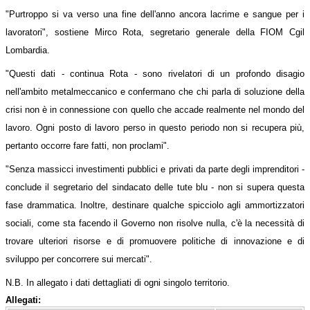
"Purtroppo si va verso
una fine dell'anno ancora lacrime e sangue per i
lavoratori
", sostiene Mirco Rota, segretario generale della FIOM Cgil
Lombardia.
"Questi dati - continua Rota -
sono rivelatori di un profondo disagio
nell'ambito metalmeccanico e confermano che chi parla di soluzione della
crisi non è in connessione con quello che accade realmente nel mondo del
lavoro
. Ogni posto di lavoro perso in questo periodo non si recupera più,
pertanto occorre fare fatti, non proclami".
"
Senza massicci investimenti pubblici e privati da parte degli imprenditori
-
conclude il segretario del sindacato delle tute blu - non si supera questa
fase drammatica. Inoltre, destinare qualche spicciolo agli ammortizzatori
sociali, come sta facendo il Governo non risolve nulla, c'è la
necessità di
trovare ulteriori risorse
e di promuovere politiche di innovazione e di
sviluppo per concorrere sui mercati".
N.B. In allegato i dati dettagliati di ogni singolo territorio.
Allegati: