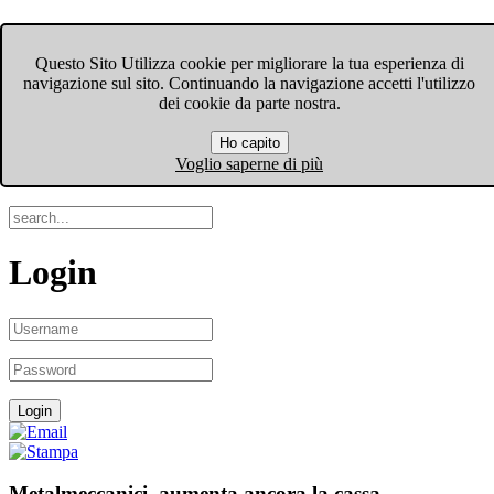
FIOM-CGIL Bergamo
Questo Sito Utilizza cookie per migliorare la tua esperienza di
navigazione sul sito. Continuando la navigazione accetti l'utilizzo
Menu
dei cookie da parte nostra.
Ho capito
Search
Voglio saperne di più
Login
Metalmeccanici, aumenta ancora la cassa