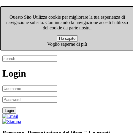
FIOM-CGIL Bergamo
Questo Sito Utilizza cookie per migliorare la tua esperienza di
navigazione sul sito. Continuando la navigazione accetti l'utilizzo
Menu
dei cookie da parte nostra.
Ho capito
Search
Voglio saperne di più
Login
Bergamo. Presentazione del libro " Le morti