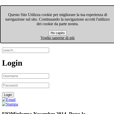
FIOM-CGIL Bergamo
Questo Sito Utilizza cookie per migliorare la tua esperienza di
navigazione sul sito. Continuando la navigazione accetti l'utilizzo
Menu
dei cookie da parte nostra.
Ho capito
Search
Voglio saperne di più
Login
FIOMinforma Novembre 2014. Dopo la