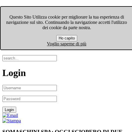
FIOM-CGIL Bergamo
Questo Sito Utilizza cookie per migliorare la tua esperienza di
navigazione sul sito. Continuando la navigazione accetti l'utilizzo
Menu
dei cookie da parte nostra.
Ho capito
Search
Voglio saperne di più
Login
SOMASCHINI SPA: OGGI SCIOPERO DI DUE