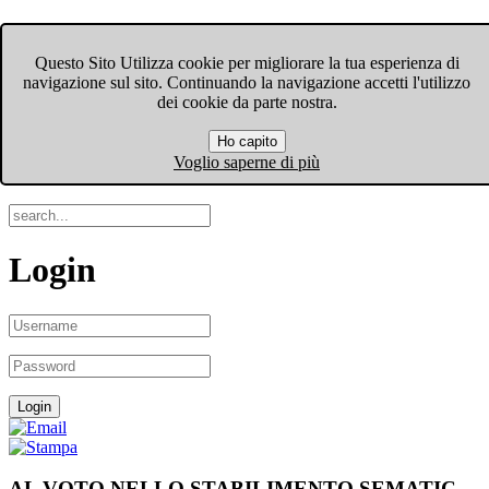
FIOM-CGIL Bergamo
Questo Sito Utilizza cookie per migliorare la tua esperienza di
navigazione sul sito. Continuando la navigazione accetti l'utilizzo
Menu
dei cookie da parte nostra.
Ho capito
Search
Voglio saperne di più
Login
AL VOTO NELLO STABILIMENTO SEMATIC