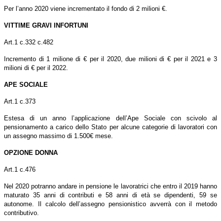
Per l’anno 2020 viene incrementato il fondo di 2 milioni €.
VITTIME GRAVI INFORTUNI
Art.1 c.332 c.482
Incremento di 1 milione di € per il 2020, due milioni di € per il 2021 e 3
milioni di € per il 2022.
APE SOCIALE
Art.1 c.373
Estesa di un anno l’applicazione dell’Ape Sociale con scivolo al
pensionamento a carico dello Stato per alcune categorie di lavoratori con
un assegno massimo di 1.500€ mese.
OPZIONE DONNA
Art.1 c.476
Nel 2020 potranno andare in pensione le lavoratrici che entro il 2019 hanno
maturato 35 anni di contributi e 58 anni di età se dipendenti, 59 se
autonome. Il calcolo dell’assegno pensionistico avverrà con il metodo
contributivo.