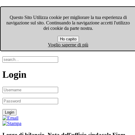
FIOM-CGIL Bergamo
Questo Sito Utilizza cookie per migliorare la tua esperienza di
navigazione sul sito. Continuando la navigazione accetti l'utilizzo
Menu
dei cookie da parte nostra.
Ho capito
Search
Voglio saperne di più
Login
Legge di bilancio. Nota dell'ufficio sindacale Fiom