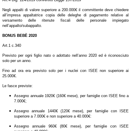
Negli appalti di valore superiore a 200.000€ il committente deve chiedere
all’impresa appaltatrice copia delle deleghe di pagamento relative al
versamento delle ritenute fiscali delle personale impiegato
nell’appalto/subappalto.
BONUS BEBÈ 2020
Art.1 c.340
Previsto per ogni figlio nato o adottato nell’anno 2020 ed è riconosciuto
solo per un anno.
Fino ad ora era previsto solo per i nuclei con ISEE non superiore ai
25.000€.
Le fasce previste:
Assegno annuale 1920€ (160€ mese), per famiglie con ISEE fino a
7.000€;
Assegno annuale 1440€ (120€ mese), per famiglie con ISEE
superiore a 7.000€ e non superiore a 40.000€:
Assegno annuale 960€ (80€ mese), per famiglie con ISEE