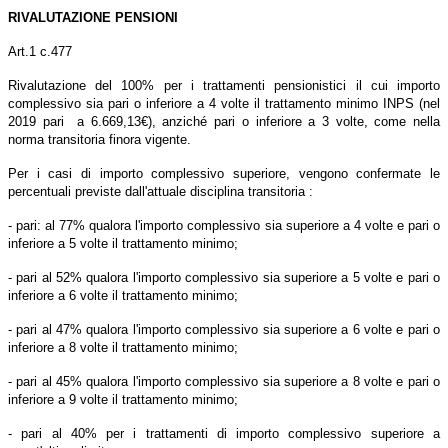
RIVALUTAZIONE PENSIONI
Art.1 c.477
Rivalutazione del 100% per i trattamenti pensionistici il cui importo
complessivo sia pari o inferiore a 4 volte il trattamento minimo INPS (nel
2019 pari a 6.669,13€), anziché pari o inferiore a 3 volte, come nella
norma transitoria finora vigente.
Per i casi di importo complessivo superiore, vengono confermate le
percentuali previste dall'attuale disciplina transitoria :
- pari: al 77% qualora l'importo complessivo sia superiore a 4 volte e pari o
inferiore a 5 volte il trattamento minimo;
- pari al 52% qualora l'importo complessivo sia superiore a 5 volte e pari o
inferiore a 6 volte il trattamento minimo;
- pari al 47% qualora l'importo complessivo sia superiore a 6 volte e pari o
inferiore a 8 volte il trattamento minimo;
- pari al 45% qualora l'importo complessivo sia superiore a 8 volte e pari o
inferiore a 9 volte il trattamento minimo;
- pari al 40% per i trattamenti di importo complessivo superiore a