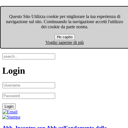
FIOM-CGIL Bergamo
Questo Sito Utilizza cookie per migliorare la tua esperienza di
navigazione sul sito. Continuando la navigazione accetti l'utilizzo
Menu
dei cookie da parte nostra.
Ho capito
Search
Voglio saperne di più
Login
Abb. Incontro con Abb sull'andamento della