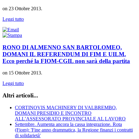
on
23 Ottobre 2013
.
Leggi tutto
RONO DI ALMENNO SAN BARTOLOMEO,
DOMANI IL REFERENDUM DI FIM E UILM.
Ecco perché la FIOM-CGIL non sarà della partita
on
15 Ottobre 2013
.
Leggi tutto
Altri articoli...
CORTINOVIS MACHINERY DI VALBREMBO,
DOMANI PRESIDIO E INCONTRO
ALL’ASSESSORATO PROVINCIALE AL LAVORO
Settembre. Aumenta ancora la cassa integrazione. Rota
(Fiom): 'Fine anno drammatica, la Regione finanzi i contratti
di solidarietà'