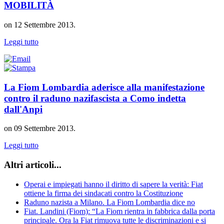
MOBILITÀ
on
12 Settembre 2013
.
Leggi tutto
La Fiom Lombardia aderisce alla manifestazione
contro il raduno nazifascista a Como indetta
dall'Anpi
on
09 Settembre 2013
.
Leggi tutto
Altri articoli...
Operai e impiegati hanno il diritto di sapere la verità: Fiat
ottiene la firma dei sindacati contro la Costituzione
Raduno nazista a Milano. La Fiom Lombardia dice no
Fiat. Landini (Fiom): “La Fiom rientra in fabbrica dalla porta
principale. Ora la Fiat rimuova tutte le discriminazioni e si