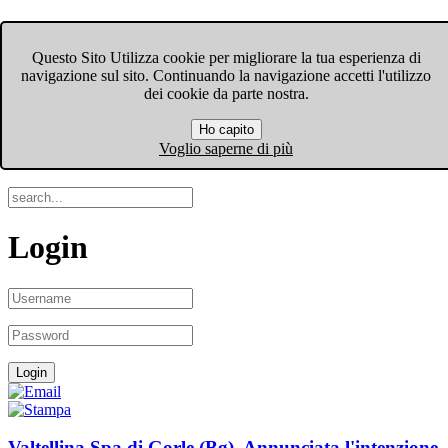
FIOM-CGIL Bergamo
Questo Sito Utilizza cookie per migliorare la tua esperienza di
navigazione sul sito. Continuando la navigazione accetti l'utilizzo
Menu
dei cookie da parte nostra.
Ho capito
Search
Voglio saperne di più
Login
Valtellina Spa di Gorle (Bg). Annunciata l'intenzione