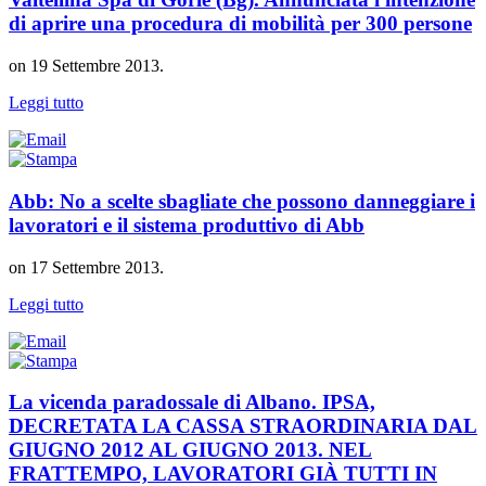
di aprire una procedura di mobilità per 300 persone
on
19 Settembre 2013
.
Leggi tutto
Abb: No a scelte sbagliate che possono danneggiare i
lavoratori e il sistema produttivo di Abb
on
17 Settembre 2013
.
Leggi tutto
La vicenda paradossale di Albano. IPSA,
DECRETATA LA CASSA STRAORDINARIA DAL
GIUGNO 2012 AL GIUGNO 2013. NEL
FRATTEMPO, LAVORATORI GIÀ TUTTI IN