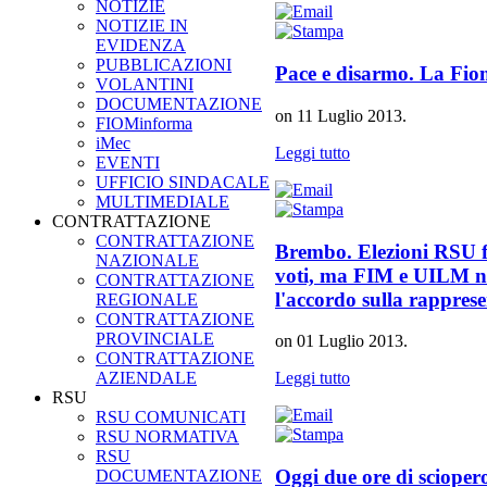
NOTIZIE
NOTIZIE IN
EVIDENZA
PUBBLICAZIONI
Pace e disarmo. La Fio
VOLANTINI
DOCUMENTAZIONE
on
11 Luglio 2013
.
FIOMinforma
iMec
Leggi tutto
EVENTI
UFFICIO SINDACALE
MULTIMEDIALE
CONTRATTAZIONE
CONTRATTAZIONE
Brembo. Elezioni RSU f
NAZIONALE
voti, ma FIM e UILM n
CONTRATTAZIONE
l'accordo sulla rappres
REGIONALE
CONTRATTAZIONE
PROVINCIALE
on
01 Luglio 2013
.
CONTRATTAZIONE
AZIENDALE
Leggi tutto
RSU
RSU COMUNICATI
RSU NORMATIVA
RSU
Oggi due ore di sciopero
DOCUMENTAZIONE