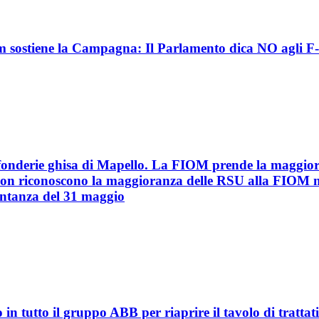
m sostiene la Campagna: Il Parlamento dica NO agli F
onderie ghisa di Mapello. La FIOM prende la maggior
on riconoscono la maggioranza delle RSU alla FIOM 
entanza del 31 maggio
 in tutto il gruppo ABB per riaprire il tavolo di trattat