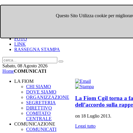
Questo Sito Utilizza cookie per migliorare
HOME
CHI SIAMO
DOVE SIAMO
COMUNICATI
FOTO
LINK
RASSEGNA STAMPA
Sabato, 08 Agosto 2026
Home
COMUNICATI
LA FIOM
CHI SIAMO
DOVE SIAMO
ORGANIZZAZIONE
La Fiom Cgil torna a f
SEGRETERIA
dell’accordo sulla rapp
DIRETTIVO
COMITATO
on
18 Luglio 2013
.
CENTRALE
COMUNICAZIONE
Leggi tutto
COMUNICATI