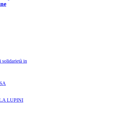
ine
 solidarietà in
SSA
LA LUPINI