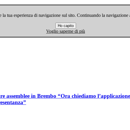
 la tua esperienza di navigazione sul sito. Continuando la navigazione ac
Ho capito
Voglio saperne di più
are assemblee in Brembo “Ora chiediamo l’applicazion
resentanza”