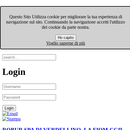
FIOM-CGIL Bergamo
Questo Sito Utilizza cookie per migliorare la tua esperienza di
navigazione sul sito. Continuando la navigazione accetti l'utilizzo
Menu
dei cookie da parte nostra.
Ho capito
Search
Voglio saperne di più
Login
ROBUR SPA DI VERDELLINO, LA FIOM-CGIL