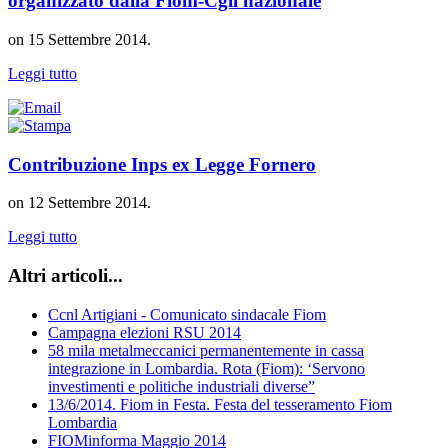
organizzato dalla Fiom-Cgil nazionale
on
15 Settembre 2014
.
Leggi tutto
Contribuzione Inps ex Legge Fornero
on
12 Settembre 2014
.
Leggi tutto
Altri articoli...
Ccnl Artigiani - Comunicato sindacale Fiom
Campagna elezioni RSU 2014
58 mila metalmeccanici permanentemente in cassa
integrazione in Lombardia. Rota (Fiom): ‘Servono
investimenti e politiche industriali diverse”
13/6/2014. Fiom in Festa. Festa del tesseramento Fiom
Lombardia
FIOMinforma Maggio 2014