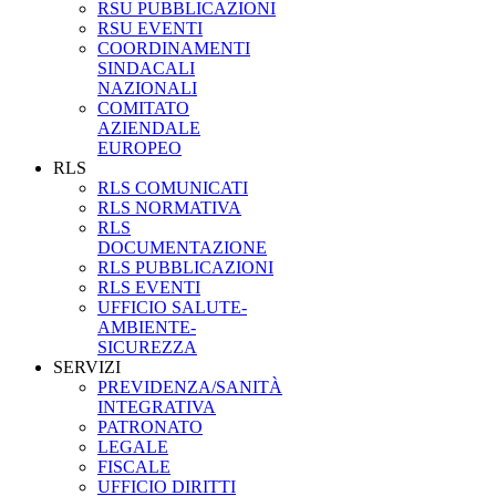
RSU PUBBLICAZIONI
RSU EVENTI
COORDINAMENTI
SINDACALI
NAZIONALI
COMITATO
AZIENDALE
EUROPEO
RLS
RLS COMUNICATI
RLS NORMATIVA
RLS
DOCUMENTAZIONE
RLS PUBBLICAZIONI
RLS EVENTI
UFFICIO SALUTE-
AMBIENTE-
SICUREZZA
SERVIZI
PREVIDENZA/SANITÀ
INTEGRATIVA
PATRONATO
LEGALE
FISCALE
UFFICIO DIRITTI