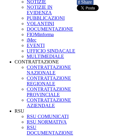
NOTIZIE
Share
f
NOTIZIE IN
EVIDENZA
PUBBLICAZIONI
VOLANTINI
DOCUMENTAZIONE
FIOMinforma
iMec
EVENTI
UFFICIO SINDACALE
MULTIMEDIALE
CONTRATTAZIONE
CONTRATTAZIONE
NAZIONALE
CONTRATTAZIONE
REGIONALE
CONTRATTAZIONE
PROVINCIALE
CONTRATTAZIONE
AZIENDALE
RSU
RSU COMUNICATI
RSU NORMATIVA
RSU
DOCUMENTAZIONE