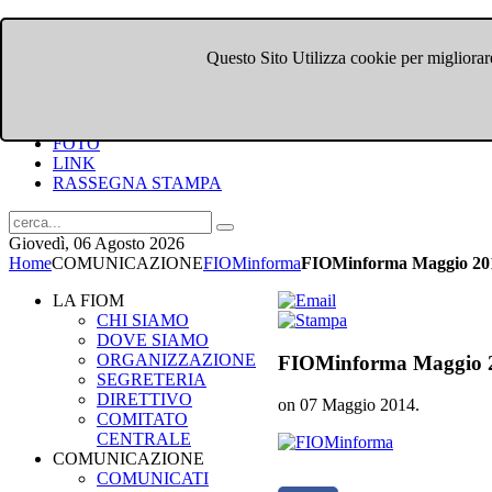
Questo Sito Utilizza cookie per migliorare
HOME
CHI SIAMO
DOVE SIAMO
COMUNICATI
FOTO
LINK
RASSEGNA STAMPA
Giovedì, 06 Agosto 2026
Home
COMUNICAZIONE
FIOMinforma
FIOMinforma Maggio 20
LA FIOM
CHI SIAMO
DOVE SIAMO
ORGANIZZAZIONE
FIOMinforma Maggio 
SEGRETERIA
DIRETTIVO
on
07 Maggio 2014
.
COMITATO
CENTRALE
COMUNICAZIONE
COMUNICATI