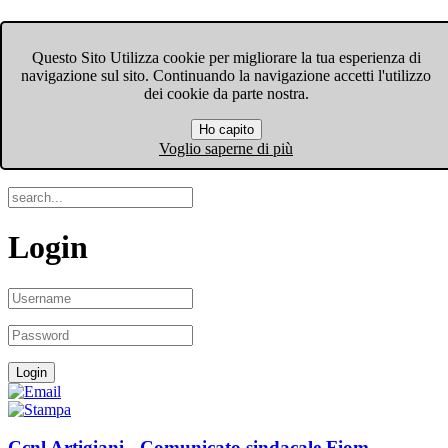
FIOM-CGIL Bergamo
Questo Sito Utilizza cookie per migliorare la tua esperienza di
navigazione sul sito. Continuando la navigazione accetti l'utilizzo
Menu
dei cookie da parte nostra.
Ho capito
Search
Voglio saperne di più
Login
Ccnl Artigiani - Comunicato sindacale Fiom