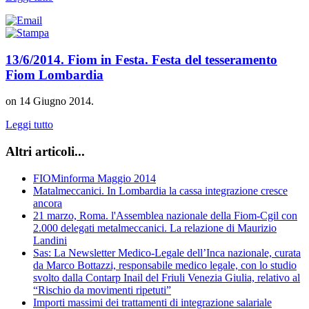
13/6/2014. Fiom in Festa. Festa del tesseramento
Fiom Lombardia
on
14 Giugno 2014
.
Leggi tutto
Altri articoli...
FIOMinforma Maggio 2014
Matalmeccanici. In Lombardia la cassa integrazione cresce
ancora
21 marzo, Roma. l'Assemblea nazionale della Fiom-Cgil con
2.000 delegati metalmeccanici. La relazione di Maurizio
Landini
Sas: La Newsletter Medico-Legale dell’Inca nazionale, curata
da Marco Bottazzi, responsabile medico legale, con lo studio
svolto dalla Contarp Inail del Friuli Venezia Giulia, relativo al
“Rischio da movimenti ripetuti”
Importi massimi dei trattamenti di integrazione salariale