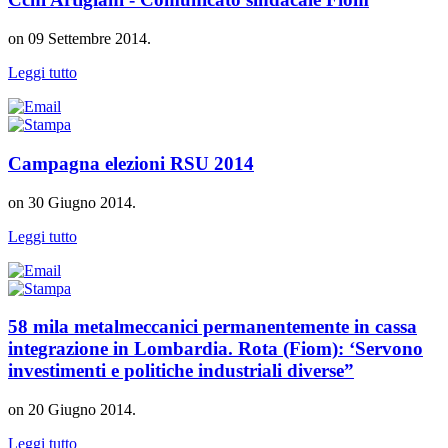
on
09 Settembre 2014
.
Leggi tutto
Campagna elezioni RSU 2014
on
30 Giugno 2014
.
Leggi tutto
58 mila metalmeccanici permanentemente in cassa
integrazione in Lombardia. Rota (Fiom): ‘Servono
investimenti e politiche industriali diverse”
on
20 Giugno 2014
.
Leggi tutto