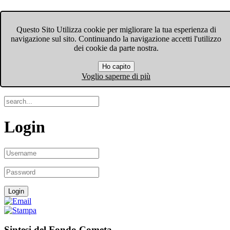
FIOM-CGIL Bergamo
Questo Sito Utilizza cookie per migliorare la tua esperienza di
navigazione sul sito. Continuando la navigazione accetti l'utilizzo
Menu
dei cookie da parte nostra.
Ho capito
Search
Voglio saperne di più
Login
Sintesi del Fondo Cometa