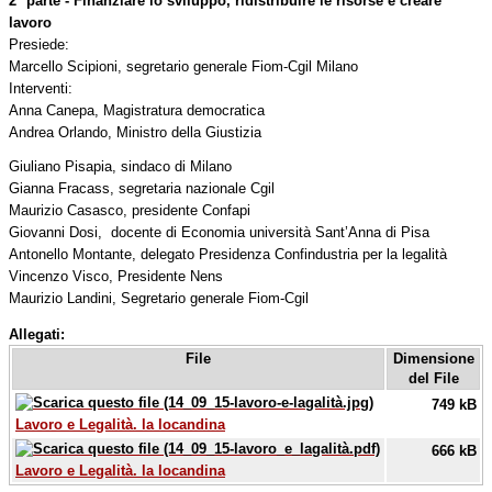
2° parte - Finanziare lo sviluppo, ridistribuire le risorse e creare
lavoro
Presiede:
Marcello Scipioni, segretario generale Fiom-Cgil Milano
Interventi:
Anna Canepa, Magistratura democratica
Andrea Orlando, Ministro della Giustizia
Giuliano Pisapia, sindaco di Milano
Gianna Fracass, segretaria nazionale Cgil
Maurizio Casasco, presidente Confapi
Giovanni Dosi, docente di Economia università Sant’Anna di Pisa
Antonello Montante, delegato Presidenza Confindustria per la legalità
Vincenzo Visco, Presidente Nens
Maurizio Landini, Segretario generale Fiom-Cgil
Allegati:
File
Dimensione
del File
749 kB
Lavoro e Legalità. la locandina
666 kB
Lavoro e Legalità. la locandina