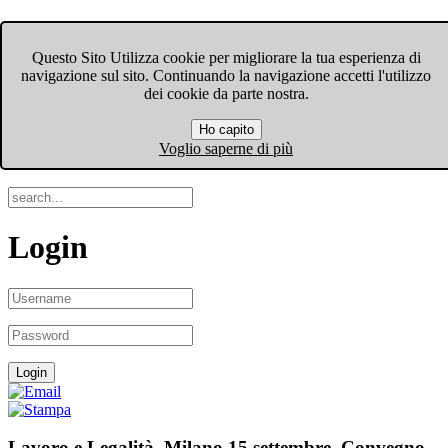
FIOM-CGIL Bergamo
Questo Sito Utilizza cookie per migliorare la tua esperienza di
navigazione sul sito. Continuando la navigazione accetti l'utilizzo
Menu
dei cookie da parte nostra.
Ho capito
Search
Voglio saperne di più
Login
Lavoro e Legalità. Milano 15 settembre. Convegno