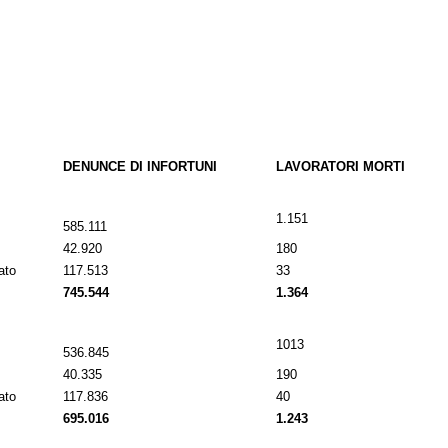
DENUNCE DI INFORTUNI
LAVORATORI MORTI
1.151
585.111
42.920
180
ato
117.513
33
745.544
1.364
1013
536.845
40.335
190
ato
117.836
40
695.016
1.243