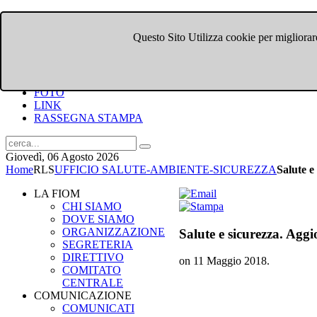
Questo Sito Utilizza cookie per migliorare
HOME
CHI SIAMO
DOVE SIAMO
COMUNICATI
FOTO
LINK
RASSEGNA STAMPA
Giovedì, 06 Agosto 2026
Home
RLS
UFFICIO SALUTE-AMBIENTE-SICUREZZA
Salute e
LA FIOM
CHI SIAMO
DOVE SIAMO
ORGANIZZAZIONE
Salute e sicurezza. Agg
SEGRETERIA
DIRETTIVO
on
11 Maggio 2018
.
COMITATO
CENTRALE
COMUNICAZIONE
COMUNICATI