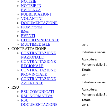
NOTIZIE
NOTIZIE IN
EVIDENZA
PUBBLICAZIONI
VOLANTINI
DOCUMENTAZIONE
FIOMinforma
iMec
EVENTI
UFFICIO SINDACALE
MULTIMEDIALE
2012
CONTRATTAZIONE
Industria e servizi
CONTRATTAZIONE
NAZIONALE
Agricoltura
CONTRATTAZIONE
Per conto dello St
REGIONALE
CONTRATTAZIONE
Totale
PROVINCIALE
2013
CONTRATTAZIONE
Industria e servizi
AZIENDALE
RSU
Agricoltura
RSU COMUNICATI
Per conto dello St
RSU NORMATIVA
RSU
Totale
DOCUMENTAZIONE
2014