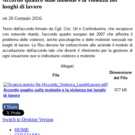
luoghi di lavoro
on
26 Gennaio 2016
.
Testo dell'accordo firmato da Cgil, Cisl, Uil e Confindustria, che recepisce
con notevole ritardo, l'accordo quadro europeo del 2007 che affronta il
problema delle violenze, anche psicologiche e delle molestie sessuali nei
luoghi di lavoro. Le Rsu devono far sottoscrivere alle aziende il modulo di
accettazione dell'accordo tale che diventi il riferimento per la gestione di
ogni situazione ove si individuino violenze e molestie.
Allegati:
Dimensione
File
del File
Accordo quadro sulle molestie e la violenza nei luoghi
677 kB
di lavoro
Share
f
Switch to Desktop Version
HOME