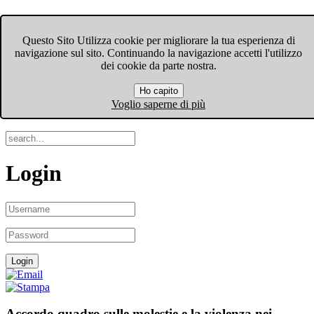
FIOM-CGIL Bergamo
Questo Sito Utilizza cookie per migliorare la tua esperienza di
navigazione sul sito. Continuando la navigazione accetti l'utilizzo
Menu
dei cookie da parte nostra.
Ho capito
Search
Voglio saperne di più
Login
Accordo quadro sulle molestie e la violenza nei