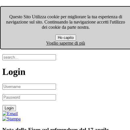
FIOM-CGIL Bergamo
Questo Sito Utilizza cookie per migliorare la tua esperienza di
navigazione sul sito. Continuando la navigazione accetti l'utilizzo
Menu
dei cookie da parte nostra.
Ho capito
Search
Voglio saperne di più
Login
Nota della Fiom sul referendum del 17 aprile