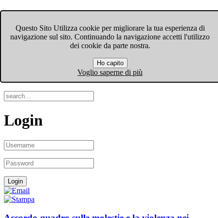
FIOM-CGIL Bergamo
Questo Sito Utilizza cookie per migliorare la tua esperienza di
navigazione sul sito. Continuando la navigazione accetti l'utilizzo
Menu
dei cookie da parte nostra.
Ho capito
Search
Voglio saperne di più
Login
Accordo quadro sulle molestie e la violenza nei