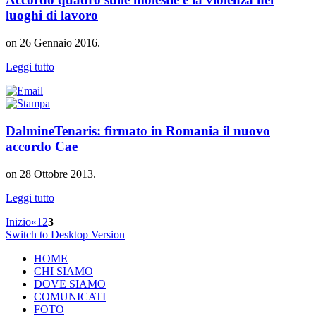
luoghi di lavoro
on
26 Gennaio 2016
.
Leggi tutto
DalmineTenaris: firmato in Romania il nuovo
accordo Cae
on
28 Ottobre 2013
.
Leggi tutto
Inizio
«
1
2
3
Switch to Desktop Version
HOME
CHI SIAMO
DOVE SIAMO
COMUNICATI
FOTO