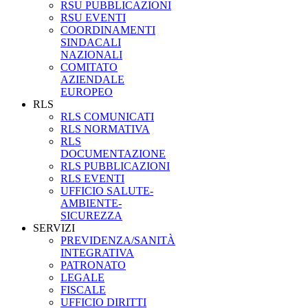
RSU PUBBLICAZIONI
RSU EVENTI
COORDINAMENTI
SINDACALI
NAZIONALI
COMITATO
AZIENDALE
EUROPEO
RLS
RLS COMUNICATI
RLS NORMATIVA
RLS
DOCUMENTAZIONE
RLS PUBBLICAZIONI
RLS EVENTI
UFFICIO SALUTE-
AMBIENTE-
SICUREZZA
SERVIZI
PREVIDENZA/SANITÀ
INTEGRATIVA
PATRONATO
LEGALE
FISCALE
UFFICIO DIRITTI