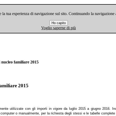
 la tua esperienza di navigazione sul sito. Continuando la navigazione ac
Ho capito
Voglio saperne di più
 nucleo familiare 2015
familiare 2015
ente utilizzate con gli importi in vigore da luglio 2015 a giugno 2016. Ino
u computer o manualmente, per la richiesta degli stessi e le tabelle complete 