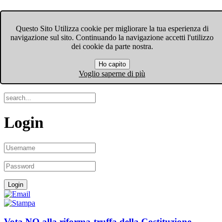
FIOM-CGIL Bergamo
Questo Sito Utilizza cookie per migliorare la tua esperienza di
navigazione sul sito. Continuando la navigazione accetti l'utilizzo
Menu
dei cookie da parte nostra.
Ho capito
Search
Voglio saperne di più
Login
Vota NO alla riforma-truffa della Costituzione