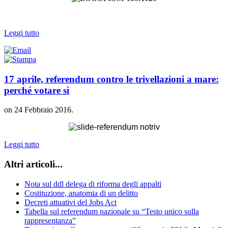
Leggi tutto
17 aprile, referendum contro le trivellazioni a mare:
perché votare sì
on
24 Febbraio 2016
.
Leggi tutto
Altri articoli...
Nota sul ddl delega di riforma degli appalti
Costituzione, anatomia di un delitto
Decreti attuativi del Jobs Act
Tabella sul referendum nazionale su “Testo unico sulla
rappresentanza”