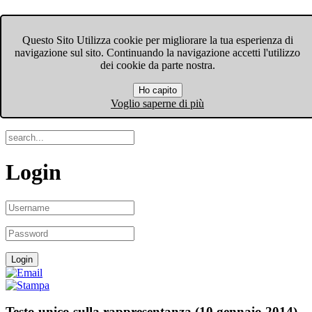
FIOM-CGIL Bergamo
Questo Sito Utilizza cookie per migliorare la tua esperienza di
navigazione sul sito. Continuando la navigazione accetti l'utilizzo
Menu
dei cookie da parte nostra.
Ho capito
Search
Voglio saperne di più
Login
Testo unico sulla rappresentanza (10 gennaio 2014).