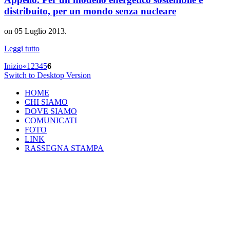
distribuito, per un mondo senza nucleare
on
05 Luglio 2013
.
Leggi tutto
Inizio
«
1
2
3
4
5
6
Switch to Desktop Version
HOME
CHI SIAMO
DOVE SIAMO
COMUNICATI
FOTO
LINK
RASSEGNA STAMPA