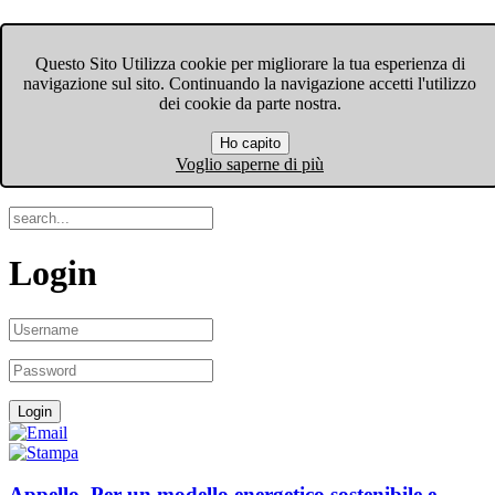
FIOM-CGIL Bergamo
Questo Sito Utilizza cookie per migliorare la tua esperienza di
navigazione sul sito. Continuando la navigazione accetti l'utilizzo
Menu
dei cookie da parte nostra.
Ho capito
Search
Voglio saperne di più
Login
Appello. Per un modello energetico sostenibile e