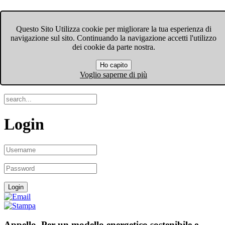
FIOM-CGIL Bergamo
Questo Sito Utilizza cookie per migliorare la tua esperienza di
navigazione sul sito. Continuando la navigazione accetti l'utilizzo
Menu
dei cookie da parte nostra.
Ho capito
Search
Voglio saperne di più
Login
Appello. Per un modello energetico sostenibile e