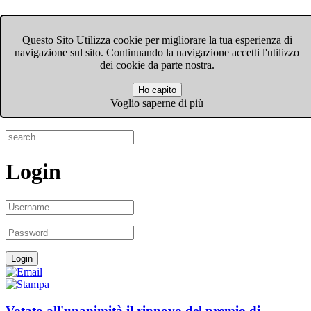
FIOM-CGIL Bergamo
Questo Sito Utilizza cookie per migliorare la tua esperienza di
navigazione sul sito. Continuando la navigazione accetti l'utilizzo
Menu
dei cookie da parte nostra.
Ho capito
Search
Voglio saperne di più
Login
Votato all'unanimità il rinnovo del premio di