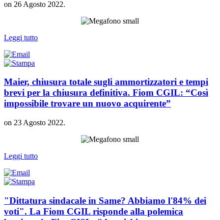
on
26 Agosto 2022
.
Leggi tutto
Maier, chiusura totale sugli ammortizzatori e tempi
brevi per la chiusura definitiva. Fiom CGIL: “Così
impossibile trovare un nuovo acquirente”
on
23 Agosto 2022
.
Leggi tutto
"Dittatura sindacale in Same? Abbiamo l'84% dei
voti". La Fiom CGIL risponde alla polemica