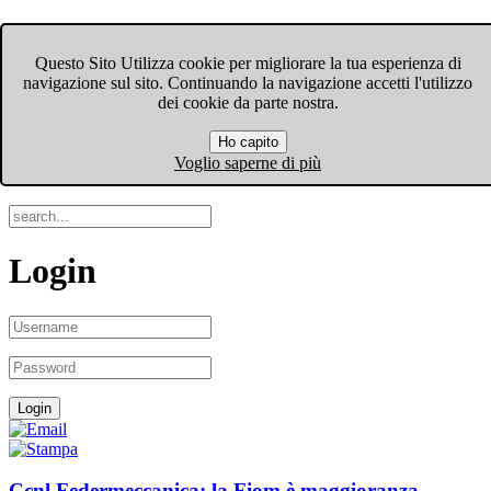
FIOM-CGIL Bergamo
Questo Sito Utilizza cookie per migliorare la tua esperienza di
navigazione sul sito. Continuando la navigazione accetti l'utilizzo
Menu
dei cookie da parte nostra.
Ho capito
Search
Voglio saperne di più
Login
Ccnl Federmeccanica: la Fiom è maggioranza