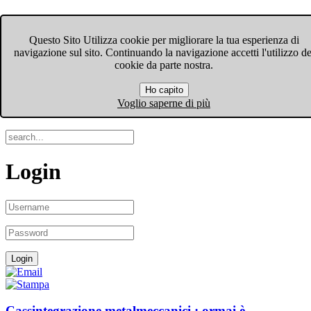
FIOM-CGIL Bergamo
Questo Sito Utilizza cookie per migliorare la tua esperienza di
navigazione sul sito. Continuando la navigazione accetti l'utilizzo de
Menu
cookie da parte nostra.
Ho capito
Search
Voglio saperne di più
Login
Cassintegrazione metalmeccanici : ormai è