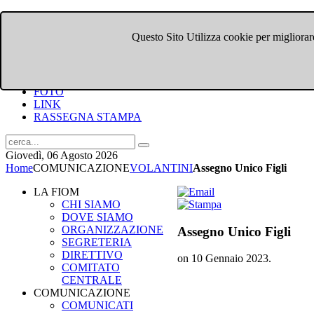
Questo Sito Utilizza cookie per migliorare
HOME
CHI SIAMO
DOVE SIAMO
COMUNICATI
FOTO
LINK
RASSEGNA STAMPA
Giovedì, 06 Agosto 2026
Home
COMUNICAZIONE
VOLANTINI
Assegno Unico Figli
LA FIOM
CHI SIAMO
DOVE SIAMO
ORGANIZZAZIONE
Assegno Unico Figli
SEGRETERIA
DIRETTIVO
on
10 Gennaio 2023
.
COMITATO
CENTRALE
COMUNICAZIONE
COMUNICATI