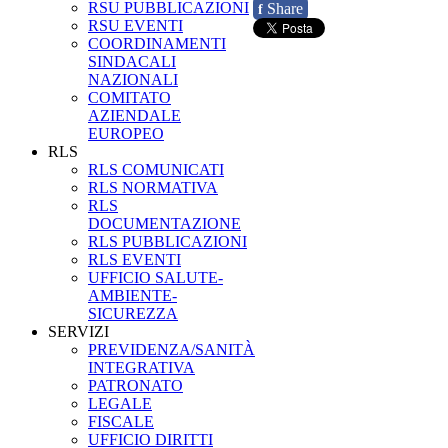
RSU PUBBLICAZIONI
Share
f
RSU EVENTI
COORDINAMENTI
SINDACALI
NAZIONALI
COMITATO
AZIENDALE
EUROPEO
RLS
RLS COMUNICATI
RLS NORMATIVA
RLS
DOCUMENTAZIONE
RLS PUBBLICAZIONI
RLS EVENTI
UFFICIO SALUTE-
AMBIENTE-
SICUREZZA
SERVIZI
PREVIDENZA/SANITÀ
INTEGRATIVA
PATRONATO
LEGALE
FISCALE
UFFICIO DIRITTI