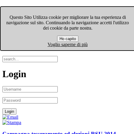
FIOM-CGIL Bergamo
Questo Sito Utilizza cookie per migliorare la tua esperienza di
navigazione sul sito. Continuando la navigazione accetti l'utilizzo
Menu
dei cookie da parte nostra.
Ho capito
Search
Voglio saperne di più
Login
Campagna tesseramento ed elezioni RSU 2014