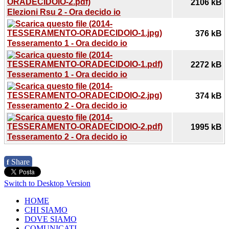
2106 kB
Elezioni Rsu 2 - Ora decido io
376 kB
Tesseramento 1 - Ora decido io
2272 kB
Tesseramento 1 - Ora decido io
374 kB
Tesseramento 2 - Ora decido io
1995 kB
Tesseramento 2 - Ora decido io
Share
f
Switch to Desktop Version
HOME
CHI SIAMO
DOVE SIAMO
COMUNICATI