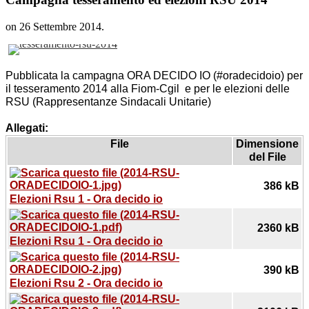
on
26 Settembre 2014
.
Pubblicata la campagna ORA DECIDO IO (#oradecidoio) per
il tesseramento 2014 alla Fiom-Cgil e per le elezioni delle
RSU (Rappresentanze Sindacali Unitarie)
Allegati:
File
Dimensione
del File
386 kB
Elezioni Rsu 1 - Ora decido io
2360 kB
Elezioni Rsu 1 - Ora decido io
390 kB
Elezioni Rsu 2 - Ora decido io