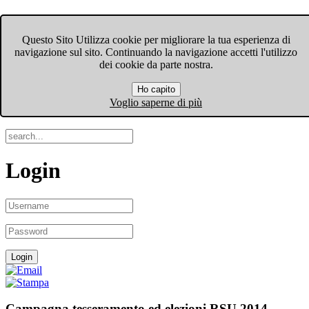
FIOM-CGIL Bergamo
Questo Sito Utilizza cookie per migliorare la tua esperienza di
navigazione sul sito. Continuando la navigazione accetti l'utilizzo
Menu
dei cookie da parte nostra.
Ho capito
Search
Voglio saperne di più
Login
Campagna tesseramento ed elezioni RSU 2014