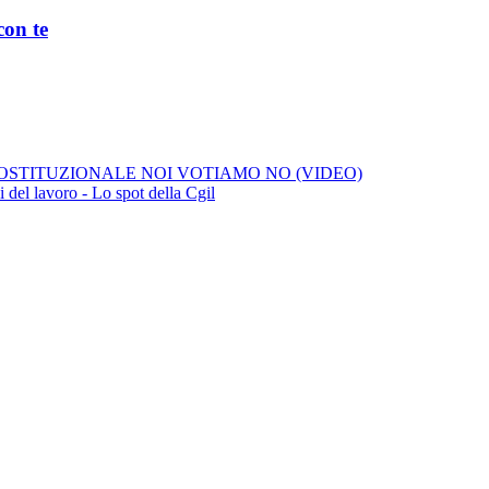
on te
STITUZIONALE NOI VOTIAMO NO (VIDEO)
li del lavoro - Lo spot della Cgil