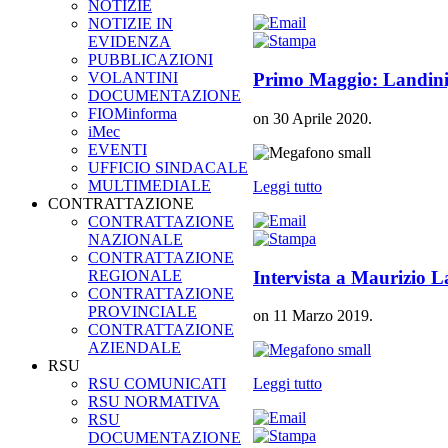
NOTIZIE
NOTIZIE IN
EVIDENZA
PUBBLICAZIONI
VOLANTINI
Primo Maggio: Landini, 
DOCUMENTAZIONE
FIOMinforma
on
30 Aprile 2020
.
iMec
EVENTI
UFFICIO SINDACALE
MULTIMEDIALE
Leggi tutto
CONTRATTAZIONE
CONTRATTAZIONE
NAZIONALE
CONTRATTAZIONE
Intervista a Maurizio 
REGIONALE
CONTRATTAZIONE
PROVINCIALE
on
11 Marzo 2019
.
CONTRATTAZIONE
AZIENDALE
RSU
RSU COMUNICATI
Leggi tutto
RSU NORMATIVA
RSU
DOCUMENTAZIONE