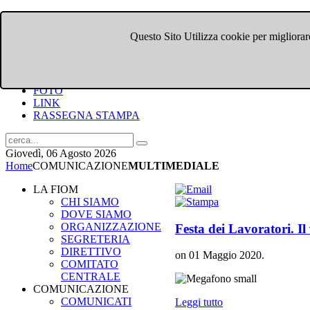
Questo Sito Utilizza cookie per migliorare
HOME
CHI SIAMO
DOVE SIAMO
COMUNICATI
FOTO
LINK
RASSEGNA STAMPA
Giovedì, 06 Agosto 2026
Home
COMUNICAZIONE
MULTIMEDIALE
LA FIOM
CHI SIAMO
DOVE SIAMO
ORGANIZZAZIONE
Festa dei Lavoratori. I
SEGRETERIA
DIRETTIVO
on
01 Maggio 2020
.
COMITATO
CENTRALE
COMUNICAZIONE
COMUNICATI
Leggi tutto