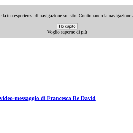
 la tua esperienza di navigazione sul sito. Continuando la navigazione ac
Ho capito
Voglio saperne di più
l video-messaggio di Francesca Re David