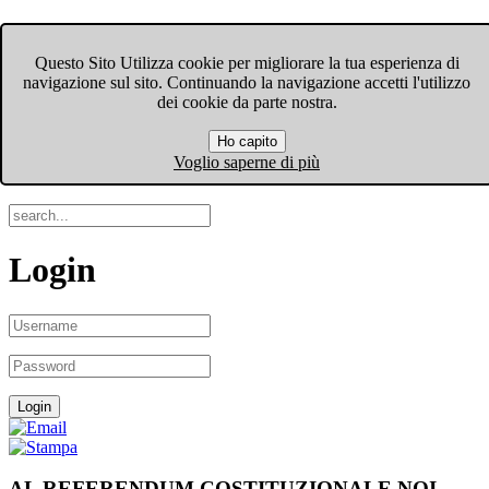
FIOM-CGIL Bergamo
Questo Sito Utilizza cookie per migliorare la tua esperienza di
navigazione sul sito. Continuando la navigazione accetti l'utilizzo
Menu
dei cookie da parte nostra.
Ho capito
Search
Voglio saperne di più
Login
AL REFERENDUM COSTITUZIONALE NOI