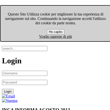
FIOM-CGIL Bergamo
Questo Sito Utilizza cookie per migliorare la tua esperienza di
navigazione sul sito. Continuando la navigazione accetti l'utilizzo
Menu
dei cookie da parte nostra.
Ho capito
Search
Voglio saperne di più
Login
INCA INFORMA AGOSTO 2013.