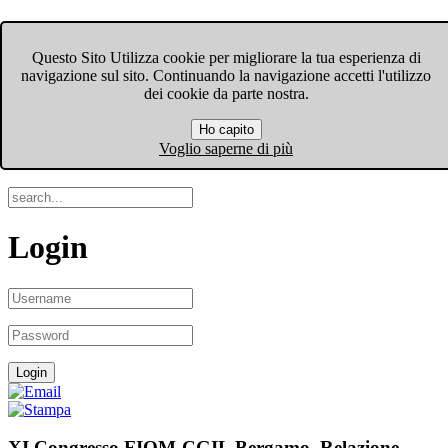
FIOM-CGIL Bergamo
Questo Sito Utilizza cookie per migliorare la tua esperienza di
navigazione sul sito. Continuando la navigazione accetti l'utilizzo
Menu
dei cookie da parte nostra.
Ho capito
Search
Voglio saperne di più
Login
XI Congresso FIOM-CGIL Bergamo. Relazione