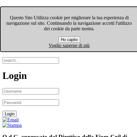
FIOM-CGIL Bergamo
Questo Sito Utilizza cookie per migliorare la tua esperienza di
navigazione sul sito. Continuando la navigazione accetti l'utilizzo
Menu
dei cookie da parte nostra.
Ho capito
Search
Voglio saperne di più
Login
O.d.G. approvato dal Direttivo della Fiom-Cgil di