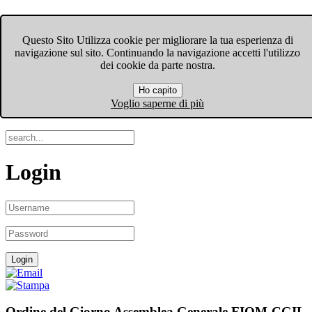
FIOM-CGIL Bergamo
Questo Sito Utilizza cookie per migliorare la tua esperienza di
navigazione sul sito. Continuando la navigazione accetti l'utilizzo
Menu
dei cookie da parte nostra.
Ho capito
Search
Voglio saperne di più
Login
Ordine del Giorno Assemblea Generale FIOM-CGIL